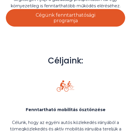
környezetileg is fenntarthatóbb működés eléréséhez.
Cégünk fenntarthatósági
programja
Céljaink:
Fenntartható mobilitás ösztönzése
Célunk, hogy az egyéni autós közlekedés irányából a
tömegközlekedés és aktív mobilitás irányába tereljük a