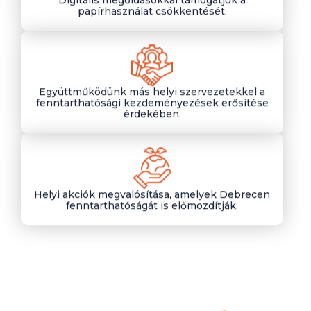
Digitális megoldásokkal támogatjuk a
papírhasználat csökkentését.
Együttműködünk más helyi szervezetekkel a
fenntarthatósági kezdeményezések erősítése
érdekében.
Helyi akciók megvalósítása, amelyek Debrecen
fenntarthatóságát is előmozdítják.