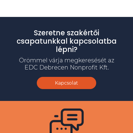
Szeretne szakértői
csapatunkkal kapcsolatba
lépni?
Örömmel várja megkeresését az
EDC Debrecen Nonprofit Kft.
Kapcsolat