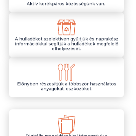
Aktív kerékpáros közösségünk van.
A hulladékot szelektíven gyűjtjük és naprakész
információkkal segítjük a hulladékok megfelelő
elhelyezését.
Előnyben részesítjük a többször használatos
anyagokat, eszközöket.