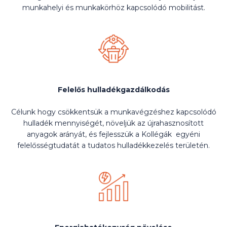
munkahelyi és munkakörhöz kapcsolódó mobilitást.
Felelős hulladékgazdálkodás
Célunk hogy csökkentsük a munkavégzéshez kapcsolódó
hulladék mennyiségét, növeljük az újrahasznosított
anyagok arányát, és fejlesszük a Kollégák egyéni
felelősségtudatát a tudatos hulladékkezelés területén.