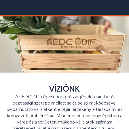
VÍZIÓNK
Az EDC-DIF cégcsoport erősségének tekinthető
gazdasági szerepe mellett saját belső működésével
példamutató vállalatként elöl jár, érzékeny a társadalmi és
környezeti problémákra. Mindennapi tevékenységeiben a
város és a területén működő vállalatok számára
segítséget nyújt a gazdasági prosperitáson túl egy