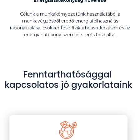
Energiahatékonyság növelése
Célunk a munkakörnyezetünk használatából a
munkavégzésből eredő energiafelhasználás
racionalizálása, csökkentése fizikai beavatkozások és az
energiahatékony szemlélet erősítése által.
Fenntarthatósággal
kapcsolatos jó gyakorlataink