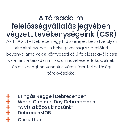
A társadalmi
felelősségvállalás jegyében
végzett tevékenységeink (CSR)
Az EDC-DIF Debrecen egy híd szerepet betöltve olyan
akciókat szervez a helyi gazdasági szereplőket
bevonva, amelyek a környezeti célú felelősségvállalásra
valamint a társadalmi haszon növelésére fókuszálnak,
és összhangban vannak a városi fenntarthatósági
törekvésekkel.
Bringás Reggeli Debrecenben
World Cleanup Day Debrecenben
”A víz a közös kincsünk”
DebrecenMOB
Climathon