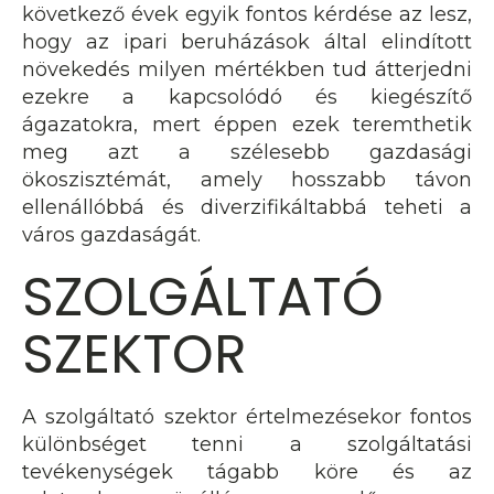
következő évek egyik fontos kérdése az lesz,
hogy az ipari beruházások által elindított
növekedés milyen mértékben tud átterjedni
ezekre a kapcsolódó és kiegészítő
ágazatokra, mert éppen ezek teremthetik
meg azt a szélesebb gazdasági
ökoszisztémát, amely hosszabb távon
ellenállóbbá és diverzifikáltabbá teheti a
város gazdaságát.
SZOLGÁLTATÓ
SZEKTOR
A szolgáltató szektor értelmezésekor fontos
különbséget tenni a szolgáltatási
tevékenységek tágabb köre és az