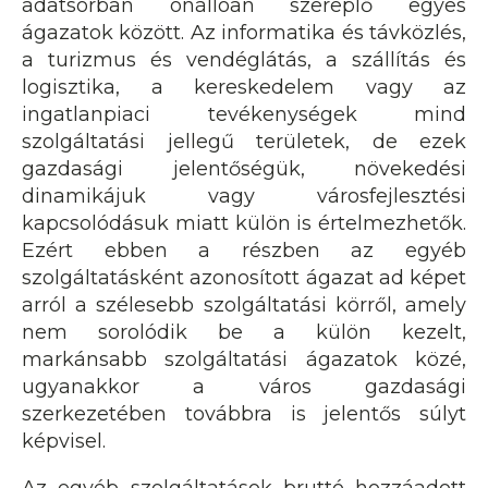
adatsorban önállóan szereplő egyes
ágazatok között. Az informatika és távközlés,
a turizmus és vendéglátás, a szállítás és
logisztika, a kereskedelem vagy az
ingatlanpiaci tevékenységek mind
szolgáltatási jellegű területek, de ezek
gazdasági jelentőségük, növekedési
dinamikájuk vagy városfejlesztési
kapcsolódásuk miatt külön is értelmezhetők.
Ezért ebben a részben az egyéb
szolgáltatásként azonosított ágazat ad képet
arról a szélesebb szolgáltatási körről, amely
nem sorolódik be a külön kezelt,
markánsabb szolgáltatási ágazatok közé,
ugyanakkor a város gazdasági
szerkezetében továbbra is jelentős súlyt
képvisel.