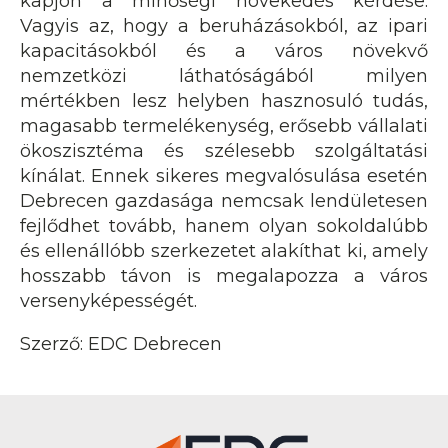
kapjon a minőségi növekedés kérdése.
Vagyis az, hogy a beruházásokból, az ipari
kapacitásokból és a város növekvő
nemzetközi láthatóságából milyen
mértékben lesz helyben hasznosuló tudás,
magasabb termelékenység, erősebb vállalati
ökoszisztéma és szélesebb szolgáltatási
kínálat. Ennek sikeres megvalósulása esetén
Debrecen gazdasága nemcsak lendületesen
fejlődhet tovább, hanem olyan sokoldalúbb
és ellenállóbb szerkezetet alakíthat ki, amely
hosszabb távon is megalapozza a város
versenyképességét.
Szerző: EDC Debrecen