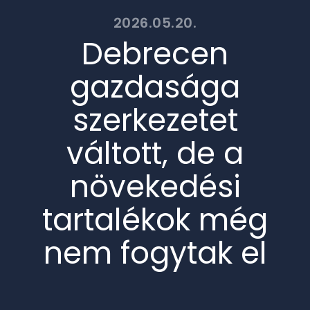
2026.05.20.
Debrecen
gazdasága
szerkezetet
váltott, de a
növekedési
tartalékok még
nem fogytak el