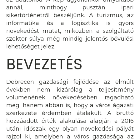
annál, minthogy pusztán ipari
sikertörténetről beszéljünk. A turizmus, az
informatika és a logisztika is gyors
növekedést mutat, miközben a szolgáltató
szektor súlya még mindig jelentős bővülési
lehetőséget jelez.
BEVEZETÉS
Debrecen gazdasági fejlődése az elmúlt
években nem kizárólag a teljesítmény
volumenének növekedésében ragadható
meg, hanem abban is, hogy a város ágazati
szerkezete érdemben átalakult. A bruttó
hozzáadott érték alakulása alapján a 2016
utáni időszak egy olyan növekedési pályát
rajzol ki, amelyben a város gazdasága az