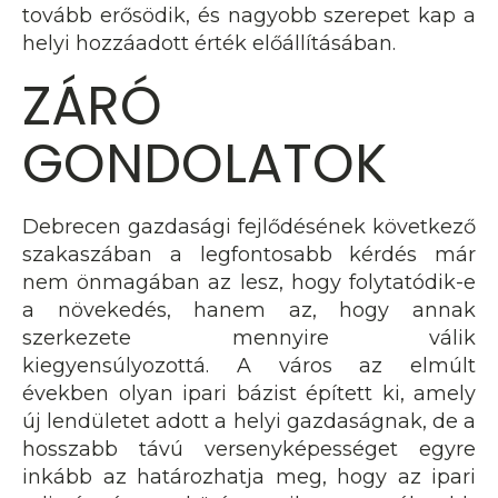
tovább erősödik, és nagyobb szerepet kap a
helyi hozzáadott érték előállításában.
ZÁRÓ
GONDOLATOK
Debrecen gazdasági fejlődésének következő
szakaszában a legfontosabb kérdés már
nem önmagában az lesz, hogy folytatódik-e
a növekedés, hanem az, hogy annak
szerkezete mennyire válik
kiegyensúlyozottá. A város az elmúlt
években olyan ipari bázist épített ki, amely
új lendületet adott a helyi gazdaságnak, de a
hosszabb távú versenyképességet egyre
inkább az határozhatja meg, hogy az ipari