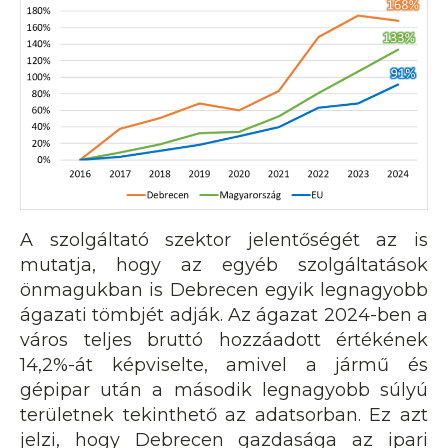
A szolgáltató szektor jelentőségét az is
mutatja, hogy az egyéb szolgáltatások
önmagukban is Debrecen egyik legnagyobb
ágazati tömbjét adják. Az ágazat 2024-ben a
város teljes bruttó hozzáadott értékének
14,2%-át képviselte, amivel a jármű és
gépipar után a második legnagyobb súlyú
területnek tekinthető az adatsorban. Ez azt
jelzi, hogy Debrecen gazdasága az ipari