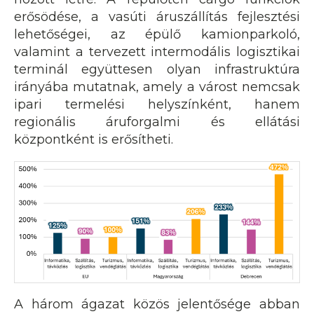
erősödése, a vasúti áruszállítás fejlesztési
lehetőségei, az épülő kamionparkoló,
valamint a tervezett intermodális logisztikai
terminál együttesen olyan infrastruktúra
irányába mutatnak, amely a várost nemcsak
ipari termelési helyszínként, hanem
regionális áruforgalmi és ellátási
központként is erősítheti.
A három ágazat közös jelentősége abban