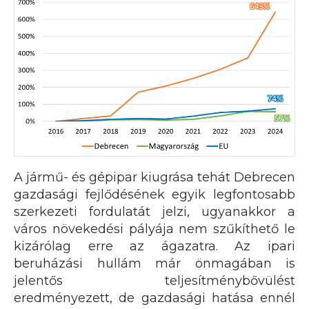
A jármű- és gépipar kiugrása tehát Debrecen
gazdasági fejlődésének egyik legfontosabb
szerkezeti fordulatát jelzi, ugyanakkor a
város növekedési pályája nem szűkíthető le
kizárólag erre az ágazatra. Az ipari
beruházási hullám már önmagában is
jelentős teljesítménybővülést
eredményezett, de gazdasági hatása ennél