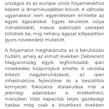
országos és az európai uniós folyamatokhoz
képest is dinamikusabban bővült. A változás
ugyanakkor nem egyenletesen érintette az
egyes ágazatokat. Egyes területek súlya
mérséklődött, mások stabilizáló szerepet
töltöttek be, míg néhány ágazat kifejezetten
gyors növekedést mutatott.
A folyamatot meghatározta az a beruházási
hullám, amely az elmúlt években Debrecent
Magyarország egyik legfontosabb ipari
növekedési központjává emelte. A városba
érkező nagyberuházások, az ipari
infrastruktúra fejlesztése és a beszállítói
környezet fokozatos átalakulása már a
jelenlegi adatokban is érzékelhető,
miközben több kapacitás teljes gazdasági
hatása még csak a következő években