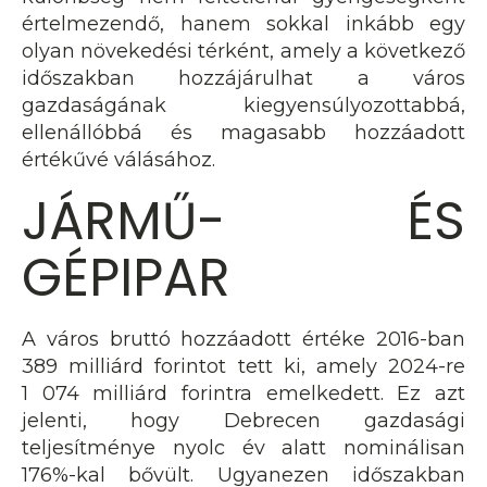
értelmezendő, hanem sokkal inkább egy
olyan növekedési térként, amely a következő
időszakban hozzájárulhat a város
gazdaságának kiegyensúlyozottabbá,
ellenállóbbá és magasabb hozzáadott
értékűvé válásához.
JÁRMŰ- ÉS
GÉPIPAR
A város bruttó hozzáadott értéke 2016-ban
389 milliárd forintot tett ki, amely 2024-re
1 074 milliárd forintra emelkedett. Ez azt
jelenti, hogy Debrecen gazdasági
teljesítménye nyolc év alatt nominálisan
176%-kal bővült. Ugyanezen időszakban