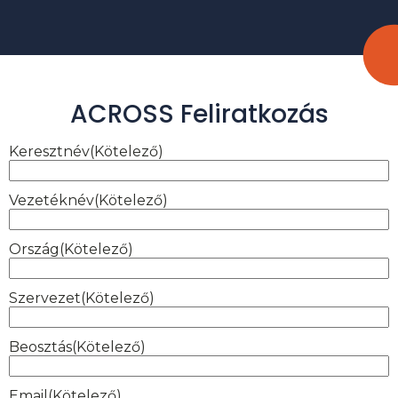
ACROSS Feliratkozás
Keresztnév
(Kötelező)
Vezetéknév
(Kötelező)
Ország
(Kötelező)
Szervezet
(Kötelező)
Beosztás
(Kötelező)
Email
(Kötelező)