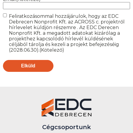
Consent
(Kötelező)
Feliratkozásommal hozzájárulok, hogy az EDC
Debrecen Nonprofit Kft. az ACROSS c. projektről
hírlevelet küldjön részemre . Az EDC Derecen
Nonprofit Kft. a megadott adatokat kizárólag a
projekthez kapcsolódó hírlevél küldésének
céljából tárolja és kezeli a projekt befejezéséig
(2028.06.30).
(Kötelező)
Cégcsoportunk