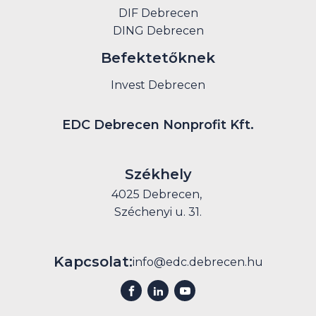
DIF Debrecen
DING Debrecen
Befektetőknek
Invest Debrecen
EDC Debrecen Nonprofit Kft.
Székhely
4025 Debrecen,
Széchenyi u. 31.
Kapcsolat:
info@edc.debrecen.hu